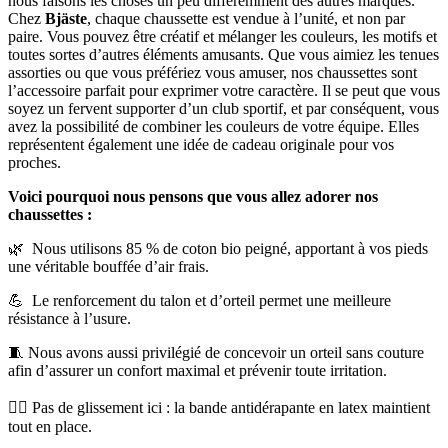
nous faisons les choses un peu différemment des autres marques.
Chez
Bjäste
, chaque chaussette est vendue à l’unité, et non par
paire. Vous pouvez être créatif et mélanger les couleurs, les motifs et
toutes sortes d’autres éléments amusants. Que vous aimiez les tenues
assorties ou que vous préfériez vous amuser, nos chaussettes sont
l’accessoire parfait pour exprimer votre caractère. Il se peut que vous
soyez un fervent supporter d’un club sportif, et par conséquent, vous
avez la possibilité de combiner les couleurs de votre équipe. Elles
représentent également une idée de cadeau originale pour vos
proches.
Voici pourquoi nous pensons que vous allez adorer nos
chaussettes :
🌿 Nous utilisons 85 % de coton bio peigné, apportant à vos pieds
une véritable bouffée d’air frais.
💪 Le renforcement du talon et d’orteil permet une meilleure
résistance à l’usure.
🧵 Nous avons aussi privilégié de concevoir un orteil sans couture
afin d’assurer un confort maximal et prévenir toute irritation.
🧍‍♂️ Pas de glissement ici : la bande antidérapante en latex maintient
tout en place.