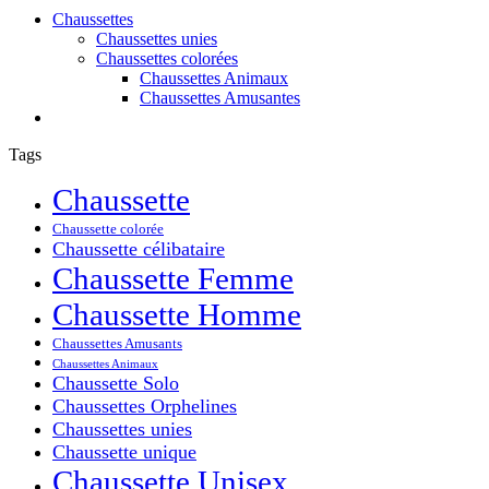
Chaussettes
Chaussettes unies
Chaussettes colorées
Chaussettes Animaux
Chaussettes Amusantes
Tags
Chaussette
Chaussette colorée
Chaussette célibataire
Chaussette Femme
Chaussette Homme
Chaussettes Amusants
Chaussettes Animaux
Chaussette Solo
Chaussettes Orphelines
Chaussettes unies
Chaussette unique
Chaussette Unisex