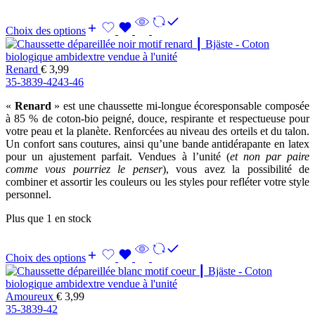
Choix des options
Renard
€
3,99
35-38
39-42
43-46
«
Renard
» est une chaussette mi-longue écoresponsable composée
à 85 % de coton-bio peigné, douce, respirante et respectueuse pour
votre peau et la planète. Renforcées au niveau des orteils et du talon.
Un confort sans coutures, ainsi qu’une bande antidérapante en latex
pour un ajustement parfait. Vendues à l’unité (
et non par paire
comme vous pourriez le penser
), vous avez la possibilité de
combiner et assortir les couleurs ou les styles pour refléter votre style
personnel.
Plus que 1 en stock
Choix des options
Amoureux
€
3,99
35-38
39-42