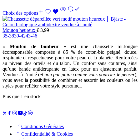
Choix des options
Mouton heureux
€
3,99
35-38
39-42
43-46
«
Mouton de bonheur
» est une chaussette mi-longue
écoresponsable composée à 85 % de coton-bio peigné, douce,
respirante et respectueuse pour votre peau et la planète. Renforcées
au niveau des orteils et du talon. Un confort sans coutures, ainsi
qu’une bande antidérapante en latex pour un ajustement parfait.
Vendues à l’unité (
et non par paire comme vous pourriez le penser
),
vous avez la possibilité de combiner et assortir les couleurs ou les
styles pour refléter votre style personnel.
Plus que 1 en stock
Conditions Générales
Confidentialité & Cookies