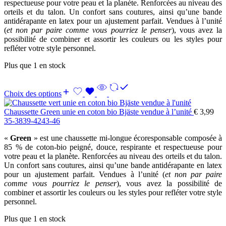
respectueuse pour votre peau et la planète. Renforcées au niveau des
orteils et du talon. Un confort sans coutures, ainsi qu’une bande
antidérapante en latex pour un ajustement parfait. Vendues à l’unité
(
et non par paire comme vous pourriez le penser
), vous avez la
possibilité de combiner et assortir les couleurs ou les styles pour
refléter votre style personnel.
Plus que 1 en stock
Choix des options
Chaussette Green unie en coton bio Bjäste vendue à l’unité
€
3,99
35-38
39-42
43-46
«
Green
» est une chaussette mi-longue écoresponsable composée à
85 % de coton-bio peigné, douce, respirante et respectueuse pour
votre peau et la planète. Renforcées au niveau des orteils et du talon.
Un confort sans coutures, ainsi qu’une bande antidérapante en latex
pour un ajustement parfait. Vendues à l’unité (
et non par paire
comme vous pourriez le penser
), vous avez la possibilité de
combiner et assortir les couleurs ou les styles pour refléter votre style
personnel.
Plus que 1 en stock