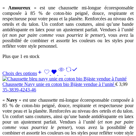
«
Amoureux
» est une chaussette mi-longue écoresponsable
composée à 85 % de coton-bio peigné, douce, respirante et
respectueuse pour votre peau et la planète. Renforcées au niveau des
orteils et du talon. Un confort sans coutures, ainsi qu’une bande
antidérapante en latex pour un ajustement parfait. Vendues à l’unité
(
et non par paire comme vous pourriez le penser
), vous avez la
possibilité de combiner et assortir les couleurs ou les styles pour
refléter votre style personnel.
Plus que 1 en stock
Choix des options
Chaussette Navy unie en coton bio Bjäste vendue à l’unité
€
3,99
35-38
39-42
43-46
«
Navy
» est une chaussette mi-longue écoresponsable composée à
85 % de coton-bio peigné, douce, respirante et respectueuse pour
votre peau et la planète. Renforcées au niveau des orteils et du talon.
Un confort sans coutures, ainsi qu’une bande antidérapante en latex
pour un ajustement parfait. Vendues à l’unité (
et non par paire
comme vous pourriez le penser
), vous avez la possibilité de
combiner et assortir les couleurs ou les styles pour refléter votre style