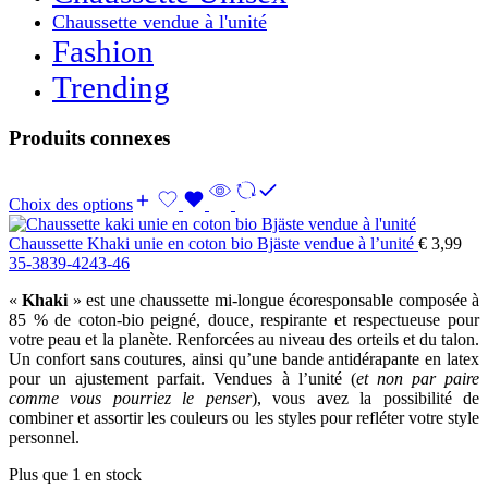
Chaussette vendue à l'unité
Fashion
Trending
Produits connexes
Choix des options
Chaussette Khaki unie en coton bio Bjäste vendue à l’unité
€
3,99
35-38
39-42
43-46
«
Khaki
» est une chaussette mi-longue écoresponsable composée à
85 % de coton-bio peigné, douce, respirante et respectueuse pour
votre peau et la planète. Renforcées au niveau des orteils et du talon.
Un confort sans coutures, ainsi qu’une bande antidérapante en latex
pour un ajustement parfait. Vendues à l’unité (
et non par paire
comme vous pourriez le penser
), vous avez la possibilité de
combiner et assortir les couleurs ou les styles pour refléter votre style
personnel.
Plus que 1 en stock