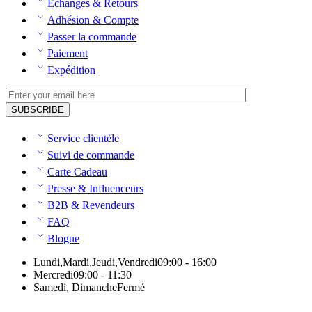
Échanges & Retours
Adhésion & Compte
Passer la commande
Paiement
Expédition
Service clientèle
Suivi de commande
Carte Cadeau
Presse & Influenceurs
B2B & Revendeurs
FAQ
Blogue
Lundi,Mardi,Jeudi,Vendredi
09:00 - 16:00
Mercredi
09:00 - 11:30
Samedi, Dimanche
Fermé