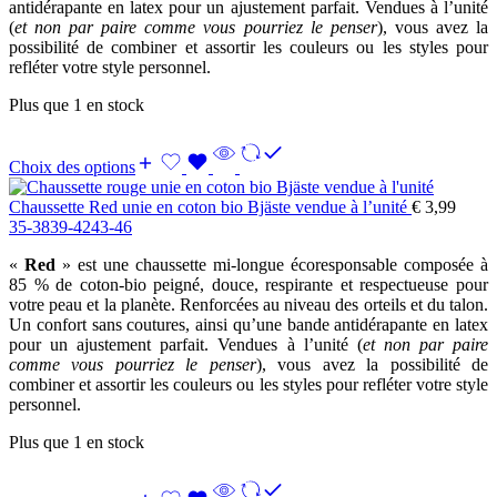
antidérapante en latex pour un ajustement parfait. Vendues à l’unité
(
et non par paire comme vous pourriez le penser
), vous avez la
possibilité de combiner et assortir les couleurs ou les styles pour
refléter votre style personnel.
Plus que 1 en stock
Choix des options
Chaussette Red unie en coton bio Bjäste vendue à l’unité
€
3,99
35-38
39-42
43-46
«
Red
» est une chaussette mi-longue écoresponsable composée à
85 % de coton-bio peigné, douce, respirante et respectueuse pour
votre peau et la planète. Renforcées au niveau des orteils et du talon.
Un confort sans coutures, ainsi qu’une bande antidérapante en latex
pour un ajustement parfait. Vendues à l’unité (
et non par paire
comme vous pourriez le penser
), vous avez la possibilité de
combiner et assortir les couleurs ou les styles pour refléter votre style
personnel.
Plus que 1 en stock