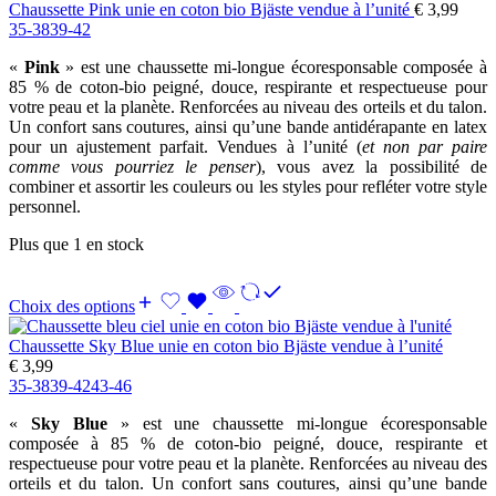
Chaussette Pink unie en coton bio Bjäste vendue à l’unité
€
3,99
35-38
39-42
«
Pink
» est une chaussette mi-longue écoresponsable composée à
85 % de coton-bio peigné, douce, respirante et respectueuse pour
votre peau et la planète. Renforcées au niveau des orteils et du talon.
Un confort sans coutures, ainsi qu’une bande antidérapante en latex
pour un ajustement parfait. Vendues à l’unité (
et non par paire
comme vous pourriez le penser
), vous avez la possibilité de
combiner et assortir les couleurs ou les styles pour refléter votre style
personnel.
Plus que 1 en stock
Choix des options
Chaussette Sky Blue unie en coton bio Bjäste vendue à l’unité
€
3,99
35-38
39-42
43-46
«
Sky Blue
» est une chaussette mi-longue écoresponsable
composée à 85 % de coton-bio peigné, douce, respirante et
respectueuse pour votre peau et la planète. Renforcées au niveau des
orteils et du talon. Un confort sans coutures, ainsi qu’une bande