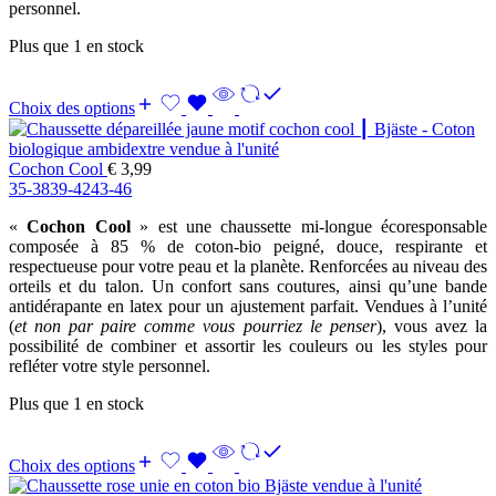
personnel.
Plus que 1 en stock
Choix des options
Cochon Cool
€
3,99
35-38
39-42
43-46
«
Cochon Cool
» est une chaussette mi-longue écoresponsable
composée à 85 % de coton-bio peigné, douce, respirante et
respectueuse pour votre peau et la planète. Renforcées au niveau des
orteils et du talon. Un confort sans coutures, ainsi qu’une bande
antidérapante en latex pour un ajustement parfait. Vendues à l’unité
(
et non par paire comme vous pourriez le penser
), vous avez la
possibilité de combiner et assortir les couleurs ou les styles pour
refléter votre style personnel.
Plus que 1 en stock
Choix des options