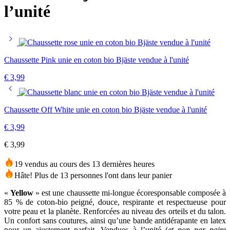
l’unité
Chaussette Pink unie en coton bio Bjäste vendue à l'unité
€
3,99
Chaussette Off White unie en coton bio Bjäste vendue à l'unité
€
3,99
€
3,99
19 vendus au cours des 13 dernières heures
Hâte! Plus de 13 personnes l'ont dans leur panier
«
Yellow
» est une chaussette mi-longue écoresponsable composée à
85 % de coton-bio peigné, douce, respirante et respectueuse pour
votre peau et la planète. Renforcées au niveau des orteils et du talon.
Un confort sans coutures, ainsi qu’une bande antidérapante en latex
pour un ajustement parfait. Vendues à l’unité (
et non par paire