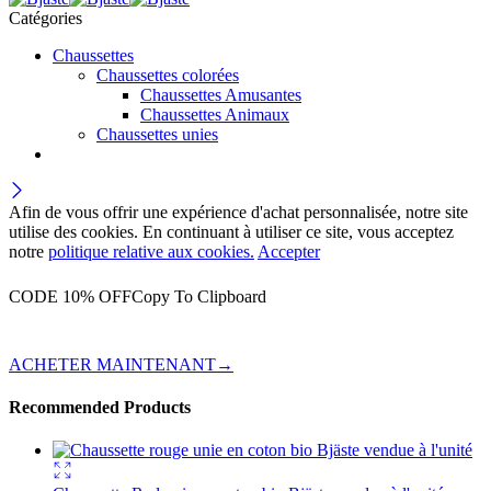
Catégories
Chaussettes
Chaussettes colorées
Chaussettes Amusantes
Chaussettes Animaux
Chaussettes unies
Afin de vous offrir une expérience d'achat personnalisée, notre site
utilise des cookies. En continuant à utiliser ce site, vous acceptez
notre
politique relative aux cookies.
Accepter
Bénéficiez de 10 % de réduction sur votre première commande
CODE 10% OFF
Copy To Clipboard
Inscrivez-vous à notre liste de diffusion et obtenez un code de
réduction.
ACHETER MAINTENANT
→
Recommended Products