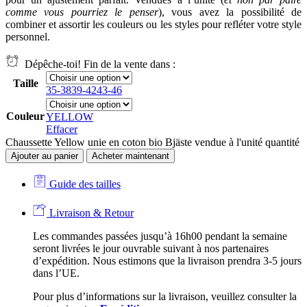
comme vous pourriez le penser
), vous avez la possibilité de
combiner et assortir les couleurs ou les styles pour refléter votre style
personnel.
Dépêche-toi! Fin de la vente dans :
Taille
35-38
39-42
43-46
Couleur
YELLOW
Effacer
Chaussette Yellow unie en coton bio Bjäste vendue à l'unité quantité
Ajouter au panier
Acheter maintenant
Guide des tailles
Livraison & Retour
Les commandes passées jusqu’à 16h00 pendant la semaine
seront livrées le jour ouvrable suivant à nos partenaires
d’expédition. Nous estimons que la livraison prendra 3-5 jours
dans l’UE.
Pour plus d’informations sur la livraison, veuillez consulter la