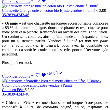
Choix des options
Chaussette Orange unie en coton bio Bjäste vendue à l’unité
€
3,99
35-38
39-42
43-46
«
Orange
» est une chaussette mi-longue écoresponsable composée
à 85 % de coton-bio peigné, douce, respirante et respectueuse pour
votre peau et la planète. Renforcées au niveau des orteils et du talon.
Un confort sans coutures, ainsi qu’une bande antidérapante en latex
pour un ajustement parfait. Vendues à l’unité (
et non par paire
comme vous pourriez le penser
), vous avez la possibilité de
combiner et assortir les couleurs ou les styles pour refléter votre style
personnel.
Plus que 1 en stock
Choix des options
Chien en Fête
€
3,99
35-38
39-42
43-46
«
Chien en Fête
» est une chaussette mi-longue écoresponsable
composée à 85 % de coton-bio peigné, douce, respirante et