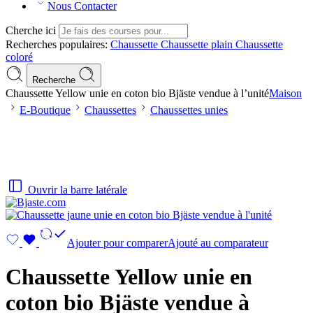
Nous Contacter
Cherche ici
Recherches populaires:
Chaussette
Chaussette plain
Chaussette
coloré
Recherche
Chaussette Yellow unie en coton bio Bjäste vendue à l’unité
Maison
E-Boutique
Chaussettes
Chaussettes unies
Ouvrir la barre latérale
Ajouter pour comparer
Ajouté au comparateur
Chaussette Yellow unie en
coton bio Bjäste vendue à