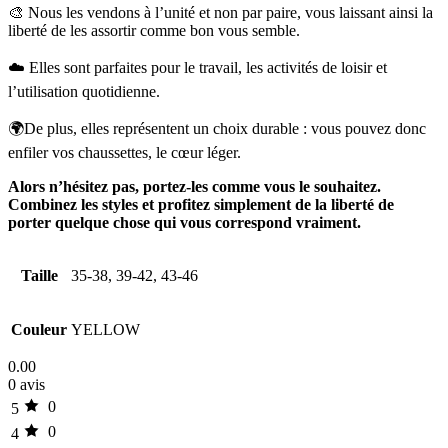
🎨 Nous les vendons à l’unité et non par paire, vous laissant ainsi la
liberté de les assortir comme bon vous semble.
☁️ Elles sont parfaites pour le travail, les activités de loisir et
l’utilisation quotidienne.
🌍De plus, elles représentent un choix durable : vous pouvez donc
enfiler vos chaussettes, le cœur léger.
Alors n’hésitez pas, portez-les comme vous le souhaitez.
Combinez les styles et profitez simplement de la liberté de
porter quelque chose qui vous correspond vraiment.
Taille
35-38, 39-42, 43-46
Couleur
YELLOW
0.00
0 avis
0
5
0
4