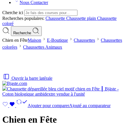
Nous Contacter
Cherche ici
Recherches populaires:
Chaussette
Chaussette plain
Chaussette
coloré
Recherche
Chien en Fête
Maison
E-Boutique
Chaussettes
Chaussettes
colorées
Chaussettes Animaux
Ouvrir la barre latérale
Ajouter pour comparer
Ajouté au comparateur
Chien en Fête