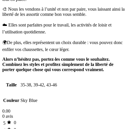
🎨 Nous les vendons à l’unité et non par paire, vous laissant ainsi la
liberté de les assortir comme bon vous semble.
☁️ Elles sont parfaites pour le travail, les activités de loisir et
l’utilisation quotidienne.
🌍De plus, elles représentent un choix durable : vous pouvez donc
enfiler vos chaussettes, le cœur léger.
Alors n’hésitez pas, portez-les comme vous le souhaitez.
Combinez les styles et profitez simplement de la liberté de
porter quelque chose qui vous correspond vraiment.
Taille
35-38, 39-42, 43-46
Couleur
Sky Blue
0.00
0 avis
0
5