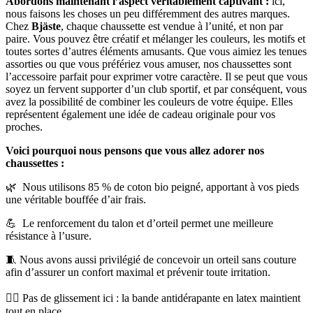
Abordons maintenant l’aspect véritablement captivant :
ici,
nous faisons les choses un peu différemment des autres marques.
Chez
Bjäste
, chaque chaussette est vendue à l’unité, et non par
paire. Vous pouvez être créatif et mélanger les couleurs, les motifs et
toutes sortes d’autres éléments amusants. Que vous aimiez les tenues
assorties ou que vous préfériez vous amuser, nos chaussettes sont
l’accessoire parfait pour exprimer votre caractère. Il se peut que vous
soyez un fervent supporter d’un club sportif, et par conséquent, vous
avez la possibilité de combiner les couleurs de votre équipe. Elles
représentent également une idée de cadeau originale pour vos
proches.
Voici pourquoi nous pensons que vous allez adorer nos
chaussettes :
🌿 Nous utilisons 85 % de coton bio peigné, apportant à vos pieds
une véritable bouffée d’air frais.
💪 Le renforcement du talon et d’orteil permet une meilleure
résistance à l’usure.
🧵 Nous avons aussi privilégié de concevoir un orteil sans couture
afin d’assurer un confort maximal et prévenir toute irritation.
🧍‍♂️ Pas de glissement ici : la bande antidérapante en latex maintient
tout en place.