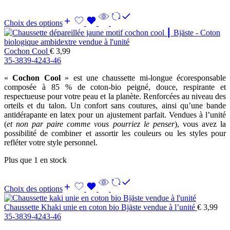
Choix des options
Cochon Cool
€
3,99
35-38
39-42
43-46
«
Cochon Cool
» est une chaussette mi-longue écoresponsable
composée à 85 % de coton-bio peigné, douce, respirante et
respectueuse pour votre peau et la planète. Renforcées au niveau des
orteils et du talon. Un confort sans coutures, ainsi qu’une bande
antidérapante en latex pour un ajustement parfait. Vendues à l’unité
(
et non par paire comme vous pourriez le penser
), vous avez la
possibilité de combiner et assortir les couleurs ou les styles pour
refléter votre style personnel.
Plus que 1 en stock
Choix des options
Chaussette Khaki unie en coton bio Bjäste vendue à l’unité
€
3,99
35-38
39-42
43-46