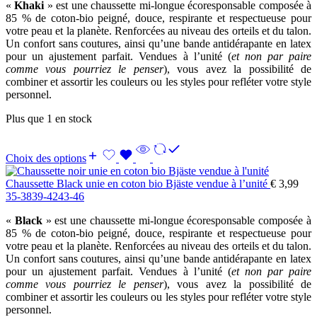
«
Khaki
» est une chaussette mi-longue écoresponsable composée à
85 % de coton-bio peigné, douce, respirante et respectueuse pour
votre peau et la planète. Renforcées au niveau des orteils et du talon.
Un confort sans coutures, ainsi qu’une bande antidérapante en latex
pour un ajustement parfait. Vendues à l’unité (
et non par paire
comme vous pourriez le penser
), vous avez la possibilité de
combiner et assortir les couleurs ou les styles pour refléter votre style
personnel.
Plus que 1 en stock
Choix des options
Chaussette Black unie en coton bio Bjäste vendue à l’unité
€
3,99
35-38
39-42
43-46
«
Black
» est une chaussette mi-longue écoresponsable composée à
85 % de coton-bio peigné, douce, respirante et respectueuse pour
votre peau et la planète. Renforcées au niveau des orteils et du talon.
Un confort sans coutures, ainsi qu’une bande antidérapante en latex
pour un ajustement parfait. Vendues à l’unité (
et non par paire
comme vous pourriez le penser
), vous avez la possibilité de
combiner et assortir les couleurs ou les styles pour refléter votre style
personnel.