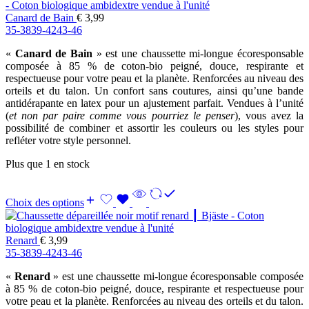
Canard de Bain
€
3,99
35-38
39-42
43-46
«
Canard de Bain
» est une chaussette mi-longue écoresponsable
composée à 85 % de coton-bio peigné, douce, respirante et
respectueuse pour votre peau et la planète. Renforcées au niveau des
orteils et du talon. Un confort sans coutures, ainsi qu’une bande
antidérapante en latex pour un ajustement parfait. Vendues à l’unité
(
et non par paire comme vous pourriez le penser
), vous avez la
possibilité de combiner et assortir les couleurs ou les styles pour
refléter votre style personnel.
Plus que 1 en stock
Choix des options
Renard
€
3,99
35-38
39-42
43-46
«
Renard
» est une chaussette mi-longue écoresponsable composée
à 85 % de coton-bio peigné, douce, respirante et respectueuse pour
votre peau et la planète. Renforcées au niveau des orteils et du talon.