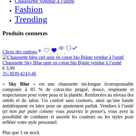
Chaussette vendue à l'unité
Fashion
Trending
Produits connexes
Choix des options
Chaussette Sky Blue unie en coton bio Bjäste vendue à l’unité
€
3,99
35-38
39-42
43-46
«
Sky Blue
» est une chaussette mi-longue écoresponsable
composée à 85 % de coton-bio peigné, douce, respirante et
respectueuse pour votre peau et la planète. Renforcées au niveau des
orteils et du talon. Un confort sans coutures, ainsi qu’une bande
antidérapante en latex pour un ajustement parfait. Vendues à l’unité
(
et non par paire comme vous pourriez le penser
), vous avez la
possibilité de combiner et assortir les couleurs ou les styles pour
refléter votre style personnel.
Plus que 1 en stock