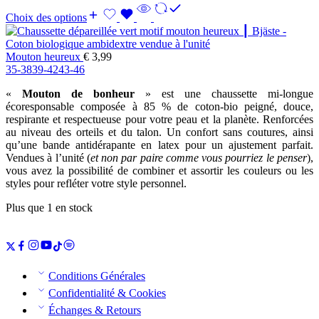
Choix des options
Mouton heureux
€
3,99
35-38
39-42
43-46
«
Mouton de bonheur
» est une chaussette mi-longue
écoresponsable composée à 85 % de coton-bio peigné, douce,
respirante et respectueuse pour votre peau et la planète. Renforcées
au niveau des orteils et du talon. Un confort sans coutures, ainsi
qu’une bande antidérapante en latex pour un ajustement parfait.
Vendues à l’unité (
et non par paire comme vous pourriez le penser
),
vous avez la possibilité de combiner et assortir les couleurs ou les
styles pour refléter votre style personnel.
Plus que 1 en stock
Conditions Générales
Confidentialité & Cookies
Échanges & Retours