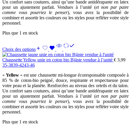
Un confort sans coutures, ainsi qu’une bande antidérapante en latex
pour un ajustement parfait. Vendues à l’unité (
et non par paire
comme vous pourriez le penser
), vous avez la possibilité de
combiner et assortir les couleurs ou les styles pour refléter votre style
personnel.
Plus que 1 en stock
Choix des options
Chaussette Yellow unie en coton bio Bjäste vendue à l’unité
€
3,99
35-38
39-42
43-46
«
Yellow
» est une chaussette mi-longue écoresponsable composée à
85 % de coton-bio peigné, douce, respirante et respectueuse pour
votre peau et la planète. Renforcées au niveau des orteils et du talon.
Un confort sans coutures, ainsi qu’une bande antidérapante en latex
pour un ajustement parfait. Vendues à l’unité (
et non par paire
comme vous pourriez le penser
), vous avez la possibilité de
combiner et assortir les couleurs ou les styles pour refléter votre style
personnel.
Plus que 1 en stock