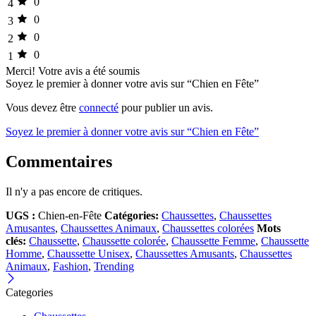
0
4
0
3
0
2
0
1
Merci!
Votre avis a été soumis
Soyez le premier à donner votre avis sur “Chien en Fête”
Vous devez être
connecté
pour publier un avis.
Soyez le premier à donner votre avis sur “Chien en Fête”
Commentaires
Il n'y a pas encore de critiques.
UGS :
Chien-en-Fête
Catégories:
Chaussettes
,
Chaussettes
Amusantes
,
Chaussettes Animaux
,
Chaussettes colorées
Mots
clés:
Chaussette
,
Chaussette colorée
,
Chaussette Femme
,
Chaussette
Homme
,
Chaussette Unisex
,
Chaussettes Amusants
,
Chaussettes
Animaux
,
Fashion
,
Trending
Categories