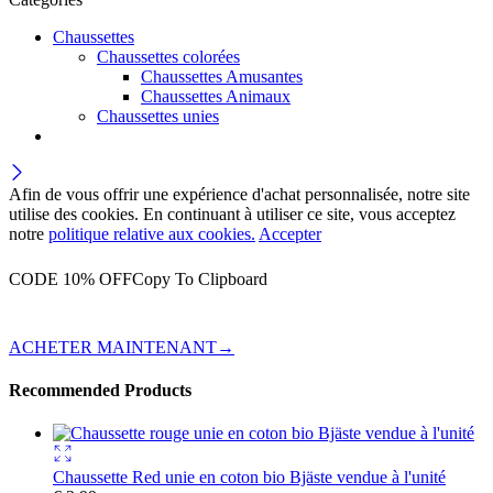
Chaussettes
Chaussettes colorées
Chaussettes Amusantes
Chaussettes Animaux
Chaussettes unies
Afin de vous offrir une expérience d'achat personnalisée, notre site
utilise des cookies. En continuant à utiliser ce site, vous acceptez
notre
politique relative aux cookies.
Accepter
Bénéficiez de 10 % de réduction sur votre première commande
CODE 10% OFF
Copy To Clipboard
Inscrivez-vous à notre liste de diffusion et obtenez un code de
réduction.
ACHETER MAINTENANT
→
Recommended Products
Chaussette Red unie en coton bio Bjäste vendue à l'unité