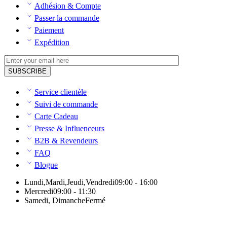
Adhésion & Compte
Passer la commande
Paiement
Expédition
Service clientèle
Suivi de commande
Carte Cadeau
Presse & Influenceurs
B2B & Revendeurs
FAQ
Blogue
Lundi,Mardi,Jeudi,Vendredi
09:00 - 16:00
Mercredi
09:00 - 11:30
Samedi, Dimanche
Fermé