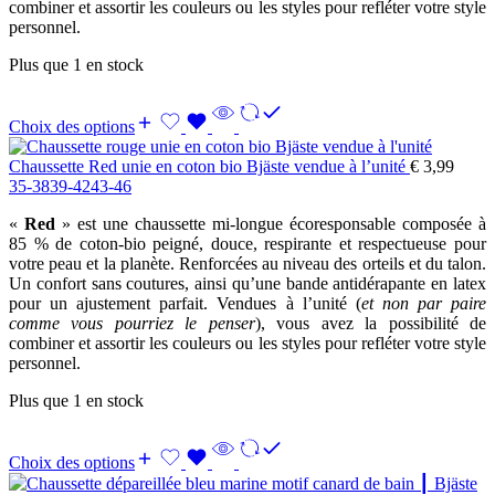
combiner et assortir les couleurs ou les styles pour refléter votre style
personnel.
Plus que 1 en stock
Choix des options
Chaussette Red unie en coton bio Bjäste vendue à l’unité
€
3,99
35-38
39-42
43-46
«
Red
» est une chaussette mi-longue écoresponsable composée à
85 % de coton-bio peigné, douce, respirante et respectueuse pour
votre peau et la planète. Renforcées au niveau des orteils et du talon.
Un confort sans coutures, ainsi qu’une bande antidérapante en latex
pour un ajustement parfait. Vendues à l’unité (
et non par paire
comme vous pourriez le penser
), vous avez la possibilité de
combiner et assortir les couleurs ou les styles pour refléter votre style
personnel.
Plus que 1 en stock
Choix des options