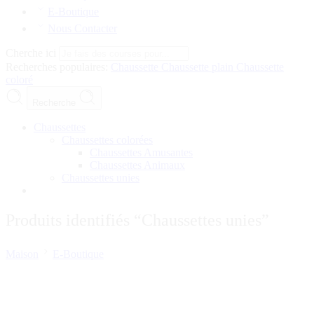
E-Boutique
Nous Contacter
Cherche ici
Recherches populaires:
Chaussette
Chaussette plain
Chaussette
coloré
Recherche
Chaussettes
Chaussettes colorées
Chaussettes Amusantes
Chaussettes Animaux
Chaussettes unies
Produits identifiés “Chaussettes unies”
Maison
E-Boutique