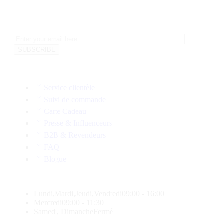
Service clientèle
Suivi de commande
Carte Cadeau
Presse & Influenceurs
B2B & Revendeurs
FAQ
Blogue
Lundi,Mardi,Jeudi,Vendredi
09:00 - 16:00
Mercredi
09:00 - 11:30
Samedi, Dimanche
Fermé