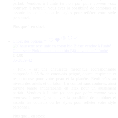
parfait. Vendues à l’unité (
et non par paire comme vous
pourriez le penser
), vous avez la possibilité de combiner et
assortir les couleurs ou les styles pour refléter votre style
personnel.
Plus que 1 en stock
Choix des options
Chaussette Pink unie en coton bio Bjäste vendue à l’unité
€
3,99
35-38
39-42
«
Pink
» est une chaussette mi-longue écoresponsable
composée à 85 % de coton-bio peigné, douce, respirante et
respectueuse pour votre peau et la planète. Renforcées au
niveau des orteils et du talon. Un confort sans coutures, ainsi
qu’une bande antidérapante en latex pour un ajustement
parfait. Vendues à l’unité (
et non par paire comme vous
pourriez le penser
), vous avez la possibilité de combiner et
assortir les couleurs ou les styles pour refléter votre style
personnel.
Plus que 1 en stock