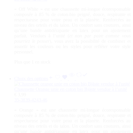
«
Off White
» est une chaussette mi-longue écoresponsable
composée à 85 % de coton-bio peigné, douce, respirante et
respectueuse pour votre peau et la planète. Renforcées au
niveau des orteils et du talon. Un confort sans coutures, ainsi
qu’une bande antidérapante en latex pour un ajustement
parfait. Vendues à l’unité (
et non par paire comme vous
pourriez le penser
), vous avez la possibilité de combiner et
assortir les couleurs ou les styles pour refléter votre style
personnel.
Plus que 1 en stock
Choix des options
Chaussette Orange unie en coton bio Bjäste vendue à l’unité
€
3,99
35-38
39-42
43-46
«
Orange
» est une chaussette mi-longue écoresponsable
composée à 85 % de coton-bio peigné, douce, respirante et
respectueuse pour votre peau et la planète. Renforcées au
niveau des orteils et du talon. Un confort sans coutures, ainsi
qu’une bande antidérapante en latex pour un ajustement