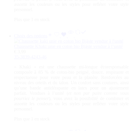
assortir les couleurs ou les styles pour refléter votre style
personnel.
Plus que 1 en stock
Choix des options
Chaussette Khaki unie en coton bio Bjäste vendue à l’unité
€
3,99
35-38
39-42
43-46
«
Khaki
» est une chaussette mi-longue écoresponsable
composée à 85 % de coton-bio peigné, douce, respirante et
respectueuse pour votre peau et la planète. Renforcées au
niveau des orteils et du talon. Un confort sans coutures, ainsi
qu’une bande antidérapante en latex pour un ajustement
parfait. Vendues à l’unité (
et non par paire comme vous
pourriez le penser
), vous avez la possibilité de combiner et
assortir les couleurs ou les styles pour refléter votre style
personnel.
Plus que 1 en stock