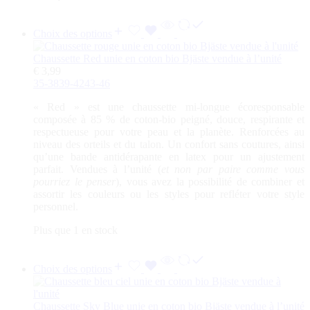
Choix des options
Chaussette Red unie en coton bio Bjäste vendue à l’unité
€
3,99
35-38
39-42
43-46
«
Red
» est une chaussette mi-longue écoresponsable
composée à 85 % de coton-bio peigné, douce, respirante et
respectueuse pour votre peau et la planète. Renforcées au
niveau des orteils et du talon. Un confort sans coutures, ainsi
qu’une bande antidérapante en latex pour un ajustement
parfait. Vendues à l’unité (
et non par paire comme vous
pourriez le penser
), vous avez la possibilité de combiner et
assortir les couleurs ou les styles pour refléter votre style
personnel.
Plus que 1 en stock
Choix des options
Chaussette Sky Blue unie en coton bio Bjäste vendue à l’unité