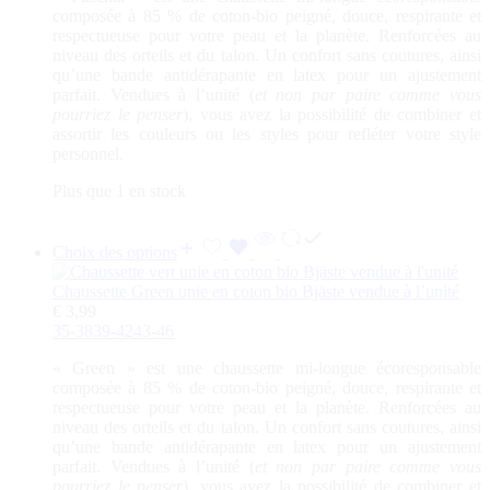
composée à 85 % de coton-bio peigné, douce, respirante et
respectueuse pour votre peau et la planète. Renforcées au
niveau des orteils et du talon. Un confort sans coutures, ainsi
qu’une bande antidérapante en latex pour un ajustement
parfait. Vendues à l’unité (
et non par paire comme vous
pourriez le penser
), vous avez la possibilité de combiner et
assortir les couleurs ou les styles pour refléter votre style
personnel.
Plus que 1 en stock
Choix des options
Chaussette Green unie en coton bio Bjäste vendue à l’unité
€
3,99
35-38
39-42
43-46
«
Green
» est une chaussette mi-longue écoresponsable
composée à 85 % de coton-bio peigné, douce, respirante et
respectueuse pour votre peau et la planète. Renforcées au
niveau des orteils et du talon. Un confort sans coutures, ainsi
qu’une bande antidérapante en latex pour un ajustement
parfait. Vendues à l’unité (
et non par paire comme vous
pourriez le penser
), vous avez la possibilité de combiner et