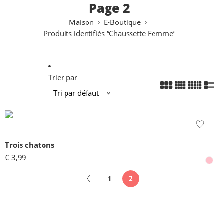
Page 2
Maison
E-Boutique
Produits identifiés “Chaussette Femme”
Trier par
Trois chatons
€
3,99
1
2