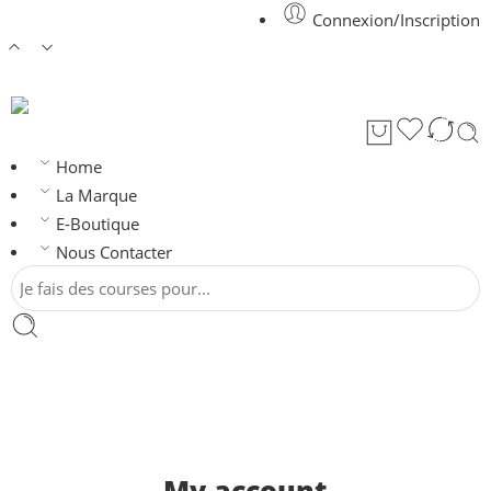
Connexion/Inscription
Home
La Marque
E-Boutique
Nous Contacter
My account